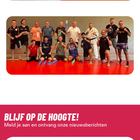
BLIJF OP DE HOOGTE!
Meld je aan en ontvang onze nieuwsberichten