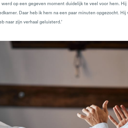
Dat werd op een gegeven moment duidelijk te veel voor hem. Hij
eedkamer. Daar heb ik hem na een paar minuten opgezocht. Hij 
eb naar zijn verhaal geluisterd.’