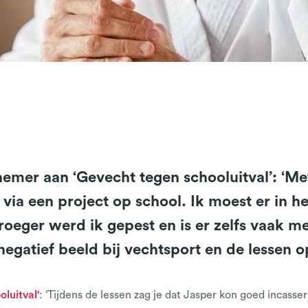
lnemer aan ‘Gevecht tegen schooluitval’: ‘Me
via een project op school. Ik moest er in h
roeger werd ik gepest en is er zelfs vaak 
egatief beeld bij vechtsport en de lessen op
luitval'
: ‘Tijdens de lessen zag je dat Jasper kon goed incasse