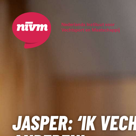
Nederlands Instituut voor
Vechtsport en Maatschappij
JASPER: ‘IK VEC