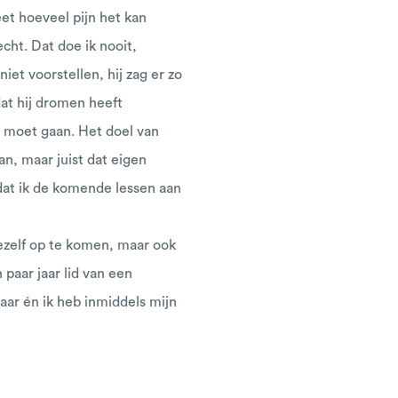
eet hoeveel pijn het kan
cht. Dat doe ik nooit,
iet voorstellen, hij zag er zo
dat hij dromen heeft
an moet gaan. Het doel van
n, maar juist dat eigen
dat ik de komende lessen aan
ezelf op te komen, maar ook
 paar jaar lid van een
aar én ik heb inmiddels mijn