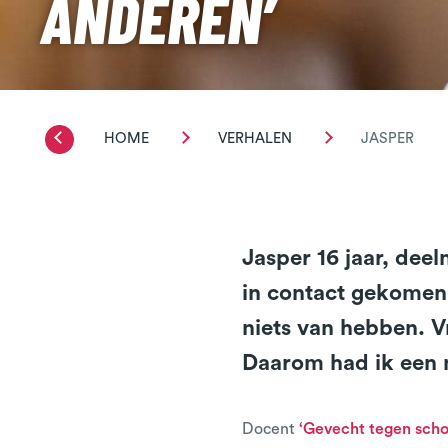
ANDEREN’
HOME
VERHALEN
JASPER
Jasper 16 jaar, dee
in contact gekomen 
niets van hebben. V
Daarom had ik een n
Docent
‘Gevecht tegen schoo