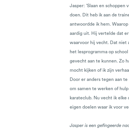
Jasper: ‘Slaan en schoppen v
doen. Dit heb ik aan de train
antwoordde ik hem. Waarop hij
aardig uit. Hij vertelde dat 
waarvoor hij vecht. Dat niet
het lesprogramma op school w
gevecht aan te kunnen. Zo h
mocht kijken of ik zijn verha
Door er anders tegen aan te 
om samen te werken of hulp te
karateclub. Nu vecht ik elke
eigen doelen waar ik voor ve
Jasper is een gefingeerde na