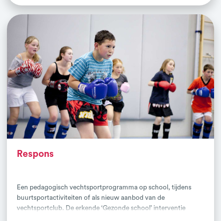
slag met persoonlijke groei op een manier die de jongere
aanspreekt.
Respons
Een pedagogisch vechtsportprogramma op school, tijdens
buurtsportactiviteiten of als nieuw aanbod van de
vechtsportclub. De erkende ‘Gezonde school’ interventie
Respons is gebaseerd op eeuwenoude principes en waarden