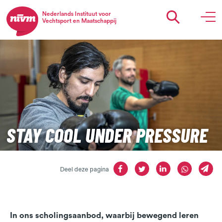
Nederlands Instituut voor
Vechtsport en Maatschappij
STAY COOL UNDER PRESSURE
Deel deze pagina
In ons scholingsaanbod, waarbij bewegend leren