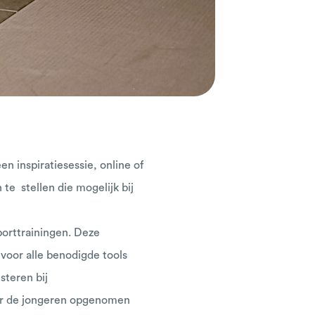
n inspiratiesessie, online of
 te stellen die mogelijk bij
porttrainingen. Deze
 voor alle benodigde tools
steren bij
voor de jongeren opgenomen