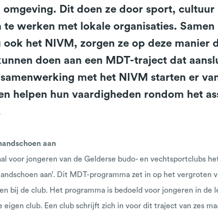
omgeving. Dit doen ze door sport, cultuur 
te werken met lokale organisaties. Samen 
 ook het NIVM, zorgen ze op deze manier d
unnen doen aan een MDT-traject dat aanslu
 samenwerking met het NIVM starten er vana
ren helpen hun vaardigheden rondom het assi
.
 handschoen aan
al voor jongeren van de Gelderse budo- en vechtsportclubs h
andschoen aan’. Dit MDT-programma zet in op het vergroten van
n bij de club. Het programma is bedoeld voor jongeren in de lee
e eigen club. Een club schrijft zich in voor dit traject van zes 