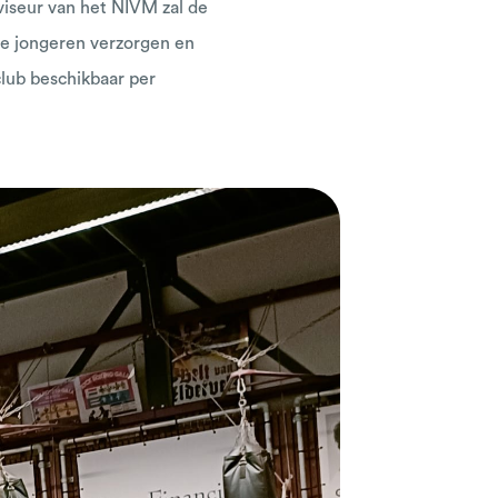
iseur van het NIVM zal de
n de jongeren verzorgen en
club beschikbaar per