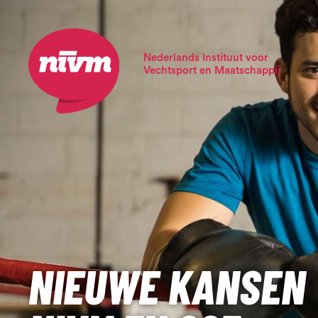
Nederlands Instituut voor
Vechtsport en Maatschappij
NIEUWE KANSEN