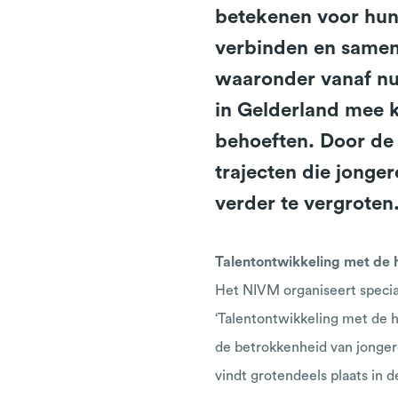
betekenen voor hun 
verbinden en samen 
waaronder vanaf nu
in Gelderland mee k
behoeften.​ Door de
trajecten die jonge
verder te vergroten
Talentontwikkeling met de
Het NIVM organiseert specia
‘Talentontwikkeling met de h
de betrokkenheid van jongere
vindt grotendeels plaats in d