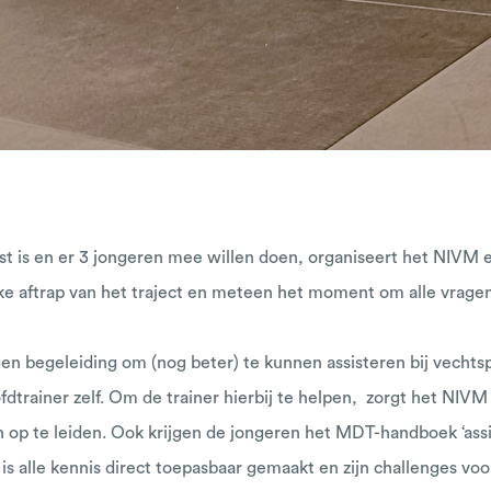
 is en er 3 jongeren mee willen doen, organiseert het NIVM ee
ijke aftrap van het traject en meteen het moment om alle vragen
gen begeleiding om (nog beter) te kunnen assisteren bij vechts
dtrainer zelf. Om de trainer hierbij te helpen, zorgt het NIVM
en op te leiden. Ook krijgen de jongeren het MDT-handboek ‘assi
n is alle kennis direct toepasbaar gemaakt en zijn challenges 