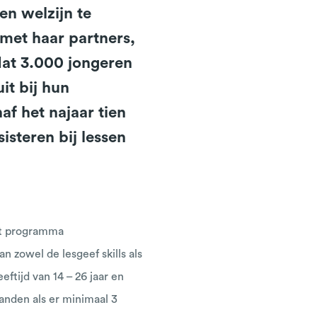
en welzijn te
met haar partners,
at 3.000 jongeren
it bij hun
f het najaar tien
steren bij lessen
et programma
 zowel de lesgeef skills als
ftijd van 14 – 26 jaar en
maanden als er minimaal 3