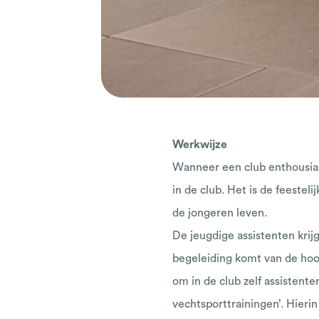
Werkwijze
Wanneer een club enthousiast
in de club. Het is de feestel
de jongeren leven.
De jeugdige assistenten krij
begeleiding komt van de hoof
om in de club zelf assistent
vechtsporttrainingen’. Hieri