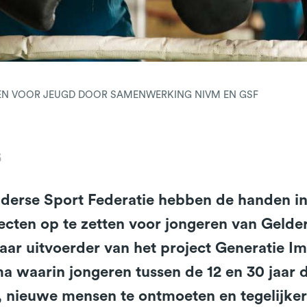
EN VOOR JEUGD DOOR SAMENWERKING NIVM EN GSF
5
derse Sport Federatie hebben de handen i
ecten op te zetten voor jongeren van Gelde
 jaar uitvoerder van het project Generatie I
waarin jongeren tussen de 12 en 30 jaar d
, nieuwe mensen te ontmoeten en tegelijkerti