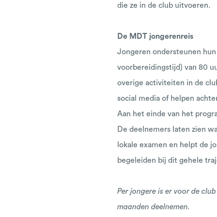
die ze in de club uitvoeren
De MDT jongerenreis
Jongeren ondersteunen hun t
voorbereidingstijd) van 80 uu
overige activiteiten in de clu
social media of helpen achter
Aan het einde van het progr
De deelnemers laten zien wat
lokale examen en helpt de jo
begeleiden bij dit gehele tra
Per jongere is er voor de cl
maanden deelnemen.