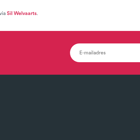
via
Sil Welvaarts
.