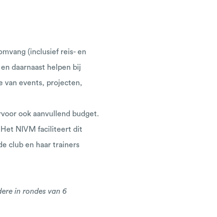
mvang (inclusief reis- en
n en daarnaast helpen bij
ie van events, projecten,
rvoor ook aanvullend budget.
Het NIVM faciliteert dit
e club en haar trainers
dere in rondes van 6