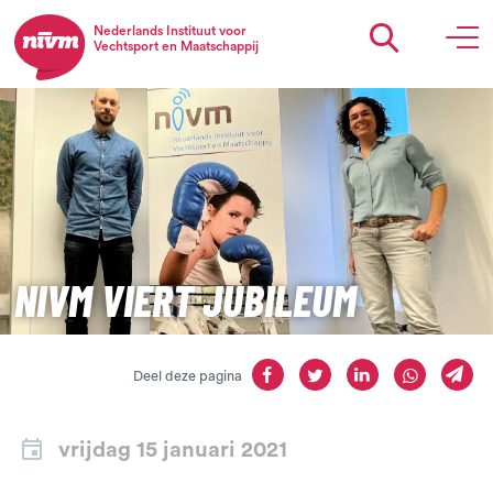
Nederlands Instituut voor
Vechtsport en Maatschappij
NIVM VIERT JUBILEUM
Deel deze pagina
vrijdag 15 januari 2021