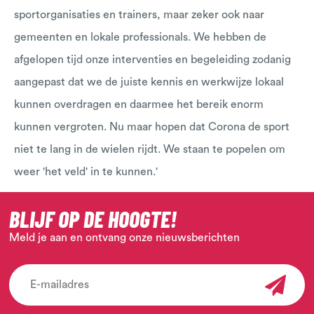
sportorganisaties en trainers, maar zeker ook naar
gemeenten en lokale professionals. We hebben de
afgelopen tijd onze interventies en begeleiding zodanig
aangepast dat we de juiste kennis en werkwijze lokaal
kunnen overdragen en daarmee het bereik enorm
kunnen vergroten. Nu maar hopen dat Corona de sport
niet te lang in de wielen rijdt. We staan te popelen om
weer 'het veld' in te kunnen.'
BLIJF OP DE HOOGTE!
Meld je aan en ontvang onze nieuwsberichten