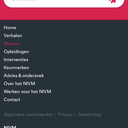
Home
Verhalen
Nieuws
Opleidingen
Interventies
Keurmerken
Advies & onderzoek
Over het NIVM
Werken voor het NIVM
Contact
Algemene voorwaarden
Privacy
Jaarverslag
NIVM