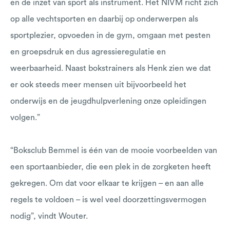
en de inzet van sport als instrument. Het NIVM richt zich
op alle vechtsporten en daarbij op onderwerpen als
sportplezier, opvoeden in de gym, omgaan met pesten
en groepsdruk en dus agressieregulatie en
weerbaarheid. Naast bokstrainers als Henk zien we dat
er ook steeds meer mensen uit bijvoorbeeld het
onderwijs en de jeugdhulpverlening onze opleidingen
volgen.”
“Boksclub Bemmel is één van de mooie voorbeelden van
een sportaanbieder, die een plek in de zorgketen heeft
gekregen. Om dat voor elkaar te krijgen – en aan alle
regels te voldoen – is wel veel doorzettingsvermogen
nodig”, vindt Wouter.