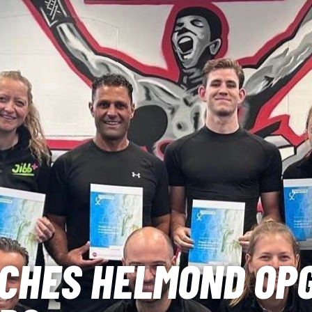
HES HELMOND OPG