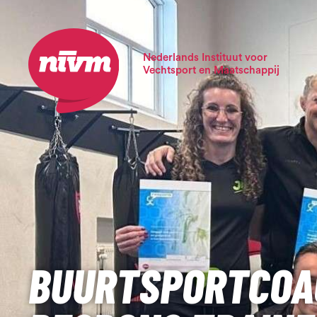
Nederlands Instituut voor
Vechtsport en Maatschappij
BUURTSPORTCOAC