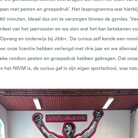
n met pesten en groepsdruk’. Het lesprogramma wat hierbij h
 60 minuten. Ideaal dus om te verzorgen binnen de gymles. ‘Ve
rdeel van het jaarrooster en we zien wat het kan betekenen vo
 Opvang en onderwijs bij Jibb+. ‘De cursus zelf kende een mooi
 weer onze licentie hebben verlengd met drie jaar en we allem
ieke rondom pesten en groepsdruk hebben gekregen. Dat onze 
het NIVM is, de cursus gaf in zijn eigen sportschool, was natuu