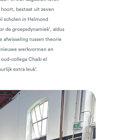
oort, bestaat uit zeven
el scholen in Helmond
or de groepsdynamiek’, aldus
e afwisseling tussen theorie
aal nieuwe werkvormen en
oud-collega Chaib el
rlijk extra leuk’.