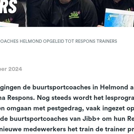
RS
OACHES HELMOND OPGELEID TOT RESPONS TRAINERS
ber 2024
l gingen de buurtsportcoaches in Helmond a
 Respons. Nog steeds wordt het lesprogra
en omgaan met pestgedrag, vaak ingezet op
de buurtsportcoaches van Jibb+ om hun Res
nieuwe medewerkers het train de trainer p