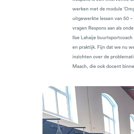
werken met de module ‘Omgaa
uitgewerkte lessen van 50 –
vragen Respons aan als onde
Ilse Lahaije buurtsportcoach
en praktijk. Fijn dat we nu
inzichten over de problemat
Maach, die ook docent binnen 