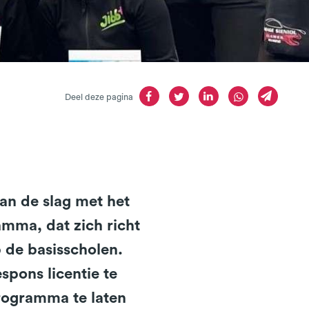
Deel deze pagina
an de slag met het
mma, dat zich richt
 de basisscholen.
pons licentie te
rogramma te laten