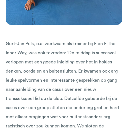
Gert-Jan Pels, o.a. werkzaam als trainer bij F en F The
Inner Way, was ook tevreden: ‘De middag is succesvol
verlopen met een goede inleiding over het in hokjes
denken, oordelen en buitensluiten. Er kwamen ook erg
leuke spelvormen en interessante gesprekken op gang
naar aanleiding van de casus over een nieuw
transseksueel lid op de club. Datzelfde gebeurde bij de
casus over een groep atleten die onderling grof en hard
met elkaar omgingen wat voor buitenstaanders erg
racistisch over zou kunnen komen. We sloten de