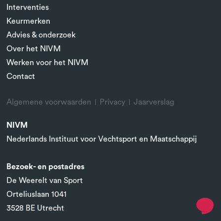
Interventies
Keurmerken
Advies & onderzoek
Over het NIVM
Werken voor het NIVM
Contact
Algemene voorwaarden
Privacy
Jaarverslag
NIVM
Nederlands Instituut voor Vechtsport en Maatschappij
Bezoek- en postadres
De Weerelt van Sport
Orteliuslaan 1041
3528 BE Utrecht