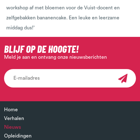
workshop af met bloemen voor de Vuist-docent en
zelfgebakken bananencake. Een leuke en leerzame
middag dus!’
BLIJF OP DE HOOGTE!
Meld je aan en ontvang onze nieuwsberichten
Home
Verhalen
Nieuws
Opleidingen