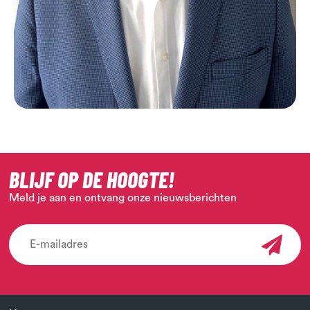
BLIJF OP DE HOOGTE!
Meld je aan en ontvang onze nieuwsberichten