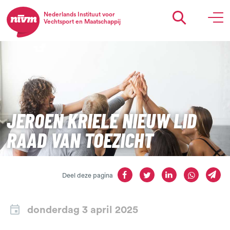
Nederlands Instituut voor
Vechtsport en Maatschappij
JEROEN KRIELE NIEUW LID
RAAD VAN TOEZICHT
Deel deze pagina
donderdag 3 april 2025