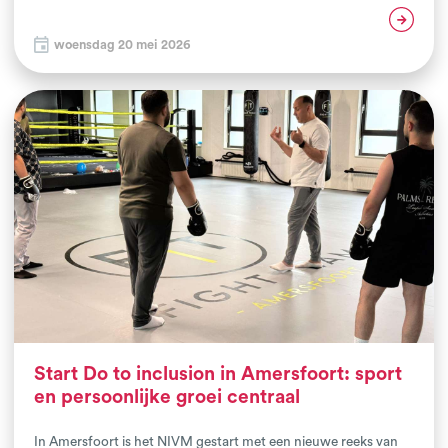
voor de netwerkbijeenkomst van het Haags Vechtsport
Lees verder
Collectief (HVC). De bijeenkomst werd georganiseerd door het
woensdag 20 mei 2026
NIVM in samenwerking met de gemeente Den Haag.
Start Do to inclusion in Amersfoort: sport
en persoonlijke groei centraal
In Amersfoort is het NIVM gestart met een nieuwe reeks van