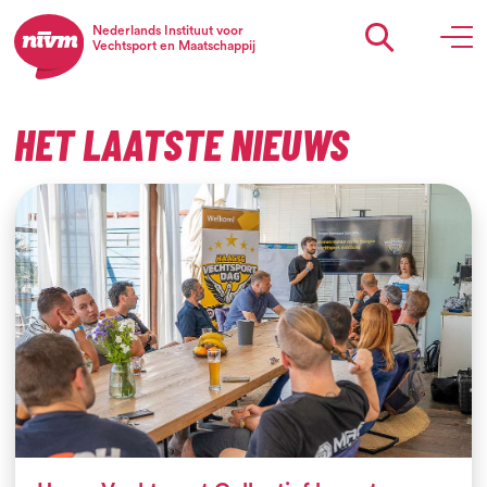
Nederlands Instituut voor
Vechtsport en Maatschappij
HET LAATSTE NIEUWS