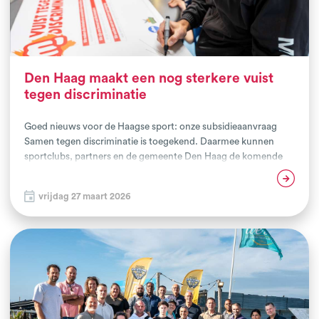
Den Haag maakt een nog sterkere vuist
tegen discriminatie
Goed nieuws voor de Haagse sport: onze subsidieaanvraag
Samen tegen discriminatie is toegekend. Daarmee kunnen
sportclubs, partners en de gemeente Den Haag de komende
periode samen verder bouwen aan het Vuist-collectief en de
Lees verder
inzet tegen discriminatie in de sport versterken.
vrijdag 27 maart 2026