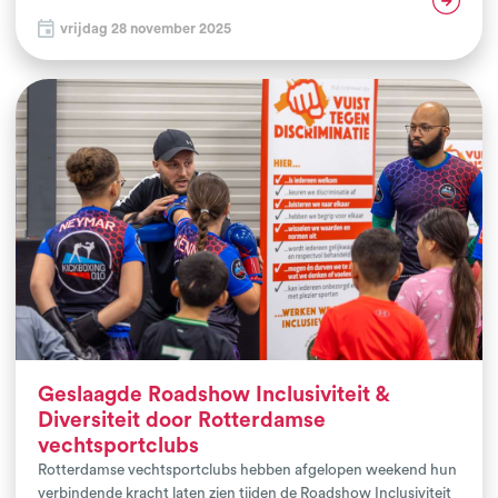
en een actieve blik op de toekomst van de Haagse vechtsport.
vrijdag 28 november 2025
Geslaagde Roadshow Inclusiviteit &
Diversiteit door Rotterdamse
vechtsportclubs
Rotterdamse vechtsportclubs hebben afgelopen weekend hun
verbindende kracht laten zien tijden de Roadshow Inclusiviteit