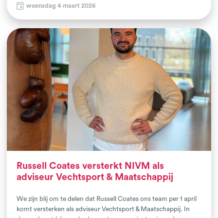
woensdag 4 maart 2026
samenwerking met lokale vechtsportclubs, gemeente en
partners uit het sociale domein.
Russell Coates versterkt NIVM als
adviseur Vechtsport & Maatschappij
We zijn blij om te delen dat Russell Coates ons team per 1 april
komt versterken als adviseur Vechtsport & Maatschappij. In