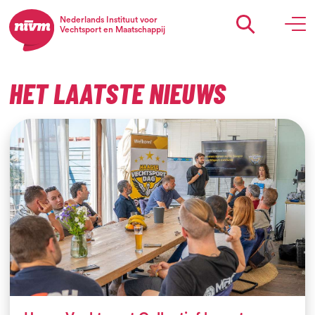
Nederlands Instituut voor
Vechtsport en Maatschappij
HET LAATSTE NIEUWS