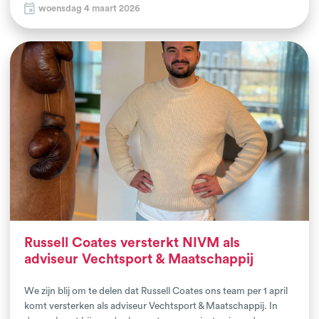
woensdag 4 maart 2026
samenwerking met lokale vechtsportclubs, gemeente en
partners uit het sociale domein.
Russell Coates versterkt NIVM als
adviseur Vechtsport & Maatschappij
We zijn blij om te delen dat Russell Coates ons team per 1 april
komt versterken als adviseur Vechtsport & Maatschappij. In