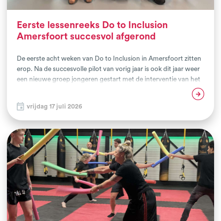
Eerste lessenreeks Do to Inclusion
Amersfoort succesvol afgerond
De eerste acht weken van Do to Inclusion in Amersfoort zitten
erop. Na de succesvolle pilot van vorig jaar is ook dit jaar weer
een nieuwe groep jongeren gestart met de interventie van het
NIVM. De deelnemers volgen het programma als onderdeel
Lees verder
van hun Jongerenroute bij Integratiewerk, waarmee zij zich
vrijdag 17 juli 2026
voorbereiden op een succesvolle doorstroom naar het mbo.
Het traject wordt uitgevoerd in samenwerking met
Integratiewerk en de Tussenvoorziening.