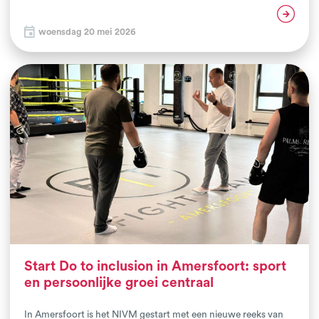
voor de netwerkbijeenkomst van het Haags Vechtsport
Lees verder
Collectief (HVC). De bijeenkomst werd georganiseerd door het
woensdag 20 mei 2026
NIVM in samenwerking met de gemeente Den Haag.
Start Do to inclusion in Amersfoort: sport
en persoonlijke groei centraal
In Amersfoort is het NIVM gestart met een nieuwe reeks van