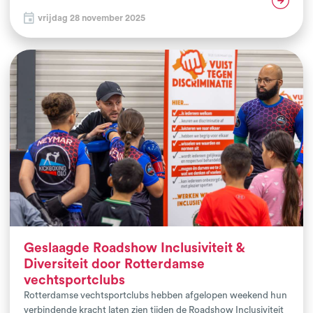
en een actieve blik op de toekomst van de Haagse vechtsport.
vrijdag 28 november 2025
Geslaagde Roadshow Inclusiviteit &
Diversiteit door Rotterdamse
vechtsportclubs
Rotterdamse vechtsportclubs hebben afgelopen weekend hun
verbindende kracht laten zien tijden de Roadshow Inclusiviteit