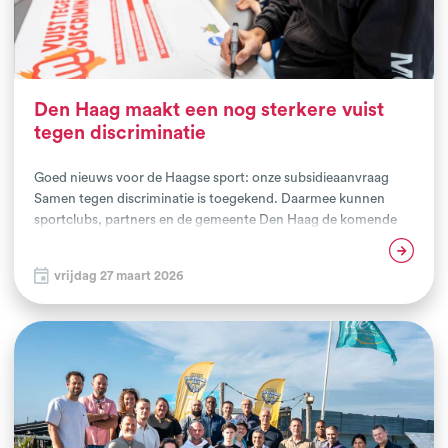
Den Haag maakt een nog sterkere vuist
tegen discriminatie
Goed nieuws voor de Haagse sport: onze subsidieaanvraag
Samen tegen discriminatie is toegekend. Daarmee kunnen
sportclubs, partners en de gemeente Den Haag de komende
periode samen verder bouwen aan het Vuist-collectief en de
Lees verder
inzet tegen discriminatie in de sport versterken.
vrijdag 27 maart 2026